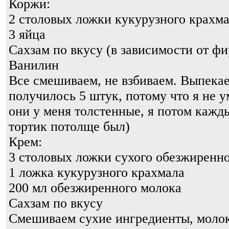
Коржи:
2 столовых ложки кукурузного крахм
3 яйца
Сахзам по вкусу (в зависимости от ф
Ванилин
Все смешиваем, не взбиваем. Выпекае
получилось 5 штук, потому что я не 
они у меня толстенные, я потом кажд
тортик потолще был)
Крем:
3 столовых ложки сухого обезжиренн
1 ложка кукурузного крахмала
200 мл обезжиренного молока
Сахзам по вкусу
Смешиваем сухие ингредиенты, молок