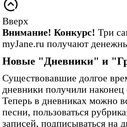
Вверх
Внимание! Конкурс!
Три са
myJane.ru получают денежн
Новые "Дневники" и "Г
Существовавшие долгое врем
дневники получили наконец 
Теперь в дневниках можно вс
песни, пользоваться рубрика
записей, подписываться на д