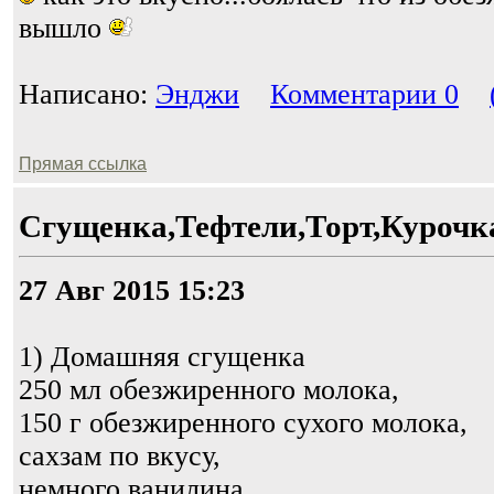
вышло
Написано:
Энджи
Комментарии 0
Прямая ссылка
Сгущенка,Тефтели,Торт,Курочк
27 Авг 2015 15:23
1) Домашняя сгущенка
250 мл обезжиренного молока,
150 г обезжиренного сухого молока,
сахзам по вкусу,
немного ванилина.