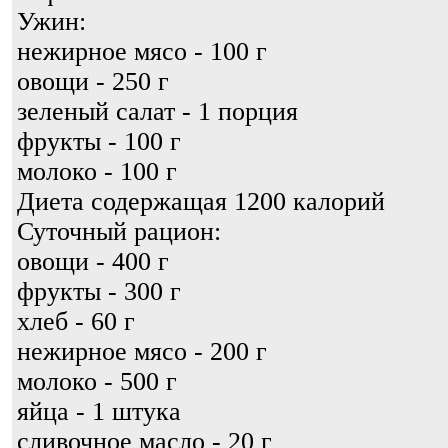
Ужин:
нежирное мясо - 100 г
овощи - 250 г
зеленый салат - 1 порция
фрукты - 100 г
молоко - 100 г
Диета содержащая 1200 калорий
Суточный рацион:
овощи - 400 г
фрукты - 300 г
хлеб - 60 г
нежирное мясо - 200 г
молоко - 500 г
яйца - 1 штука
сливочное масло - 20 г