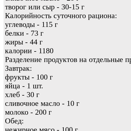
творог или сыр - 30-15 г
Калорийность суточного рациона:
углеводы - 115 г
белки - 73 г
жиры - 44 г
калории - 1180
Разделение продуктов на отдельные 
Завтрак:
фрукты - 100 г
яйца - 1 шт.
хлеб - 30 г
сливочное масло - 10 г
молоко - 200 г
Обед:
нежирное мясо - 100 г