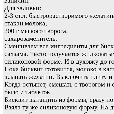
ванилин.
Для заливки:
2-3 ст.л. быстрорастворимого желатин
стакан молока,
200 г мягкого творога,
сахарозаменитель.
Смешиваем все ингредиенты для бискв
сахзама. Тесто получается жидковаты
силиконовой форме. И в духовку до г
Пока бисквит готовится, молоко в кас
всыпать желатин. Выключить плиту и 
Когда остынет, смешать с творогом и 
было 7 таблеток.
Бисквит вытащить из формы, сразу по
Взяла ту же силиконовую форму. На д