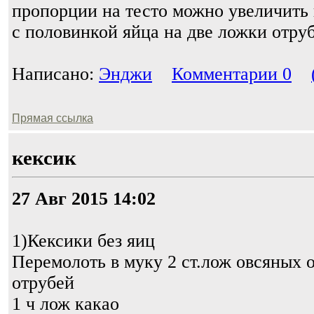
пропорции на тесто можно увеличить в
с половинкой яйца на две ложки отруб
Написано:
Энджи
Комментарии 0
Прямая ссылка
кексик
27 Авг 2015 14:02
1)Кексики без яиц
Перемолоть в муку 2 ст.лож овсяных 
отрубей
1 ч лож какао