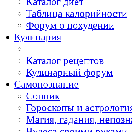
Каталог диет
Таблица калорийности
Форум о похудении
Кулинария
Каталог рецептов
Кулинарный форум
Самопознание
Сонник
Гороскопы и астрологи
Магия, гадания, непоз
Чудеса своими руками