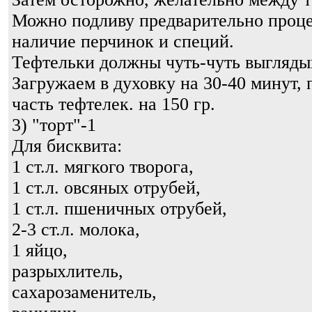
Можно подливу предварительно процед
наличие перчинок и специй.
Тефтельки должны чуть-чуть выглядыв
Загружаем в духовку на 30-40 минут, 
часть тефтелек. на 150 гр.
3) "торт"-1
Для бисквита:
1 ст.л. мягкого творога,
1 ст.л. овсяных отрубей,
1 ст.л. пшеничных отрубей,
2-3 ст.л. молока,
1 яйцо,
разрыхлитель,
сахарозаменитель,