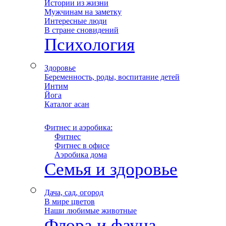
Истории из жизни
Мужчинам на заметку
Интересные люди
В стране сновидений
Психология
Здоровье
Беременность, роды, воспитание детей
Интим
Йога
Каталог асан
Фитнес и аэробика:
–
Фитнес
–
Фитнес в офисе
–
Аэробика дома
Семья и здоровье
Дача, сад, огород
В мире цветов
Наши любимые животные
Флора и фауна