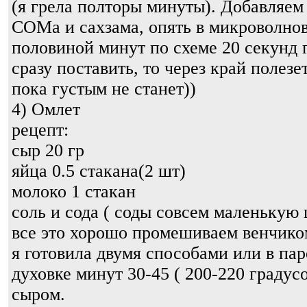
(я грела полторы минуты). Добавляем
СОМа и сахзама, опять в микроволновк
половиной минут по схеме 20 секунд 
сразу поставить, то через край полезе
пока густым не станет))
4) Омлет
рецепт:
сыр 20 гр
яйца 0.5 стакана(2 шт)
молоко 1 стакан
соль и сода ( соды совсем маленькую
все это хорошо промешиваем венчико
я готовила двумя способами или в пар
духовке минут 30-45 ( 200-220 градусо
сыром.