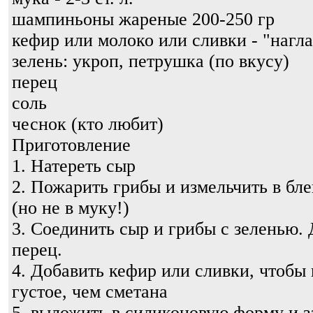
шампиньоны жареные 200-250 гр
кефир или молоко или сливки - "нагла
зелень: укроп, петрушка (по вкусу)
перец
соль
чеснок (кто любит)
Приготовление
1. Натереть сыр
2. Пожарить грибы и измельчить в бл
(но не в муку!)
3. Соединить сыр и грибы с зеленью. 
перец.
4. Добавить кефир или сливки, чтобы 
густое, чем сметана
5. выложить в силиконовую форму и з