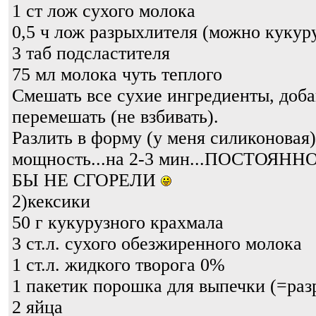
1 ст лож сухого молока
0,5 ч лож разрыхлителя (можно кукур
3 таб подсластителя
75 мл молока чуть теплого
Смешать все сухие ингредиенты, добав
перемешать (не взбивать).
Разлить в форму (у меня силиконовая
мощность...на 2-3 мин...ПОСТОЯНН
БЫ НЕ СГОРЕЛИ
2)кексики
50 г кукурузного крахмала
3 ст.л. сухого обезжиренного молока
1 ст.л. жидкого творога 0%
1 пакетик порошка для выпечки (=раз
2 яйца