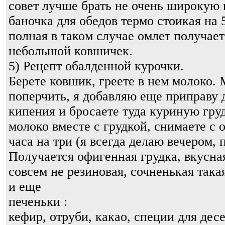
совет лучше брать не очень широкую 
баночка для обедов термо стоикая на 
полная в таком случае омлет получает
небольшой ковшичек.
5) Рецепт обалденной курочки.
Берете ковшик, греете в нем молоко.
поперчить, я добавляю еще приправу 
кипения и бросаете туда куриную гру
молоко вместе с грудкой, снимаете с о
часа на три (я всегда делаю вечером, 
Получается офигенная грудка, вкусная
совсем не резиновая, сочненькая така
и еще
печеньки :
кефир, отруби, какао, специи для дес