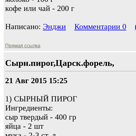
кофе или чай - 200 г
Написано:
Энджи
Комментарии 0
Прямая ссылка
Сырн.пирог,Царск.форель,
21 Авг 2015 15:25
1) СЫРНЫЙ ПИРОГ
Ингредиенты:
сыр твердый - 400 гр
яйца - 2 шт
мука - 2-3 ст. л.