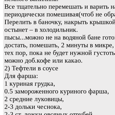
Все тщательно перемешать и варить н
периодически помешивая(чтоб не обр
Перелить в баночку, накрыть крышкой
остынет – в холодильник.
пысы...можно не на водяной бане гото
достать, помешать, 2 минуты в микре,
тех пор, пока не будет нужной густот
можно доб.кофе или какао.
2) Тефтели в соусе
Для фарша:
1 куриная грудка,
0.5 замороженного куриного фарша,
2 средние луковицы,
2-3 дольки чеснока,
2-3 ст. ложки овсяных отрубей,