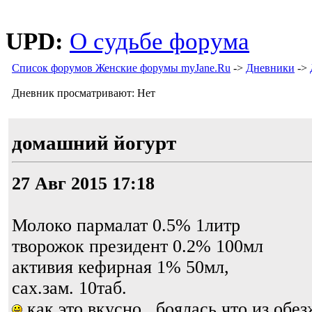
UPD:
О судьбе форума
Список форумов Женские форумы myJane.Ru
->
Дневники
->
Дневник просматривают: Нет
домашний йогурт
27 Авг 2015 17:18
Молоко пармалат 0.5% 1литр
творожок президент 0.2% 100мл
активия кефирная 1% 50мл,
сах.зам. 10таб.
как это вкусно...боялась что из обе