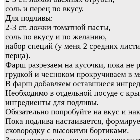
соль и перец по вкусу.
Для подливы:
2-3 ст. ложки томатной пасты,
соль по вкусу и по желанию,
набор специй (у меня 2 средних лист
перца).
Фарш разрезаем на кусочки, пока не р
грудкой и чесноком прокручиваем в м
В фарш добавляем оставшиеся ингред
Необходимо в отдельной посуде с кры
ингредиенты для подливы.
Обязательно попробуйте на вкус и на
Пока подлива настаивается, формиру
сковородку с высокими бортиками.
Затем осторожно, желательно между т