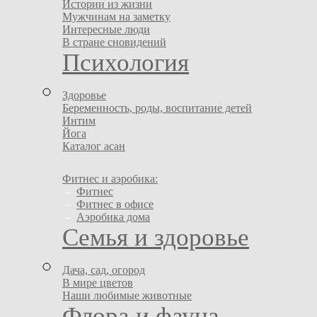
Истории из жизни
Мужчинам на заметку
Интересные люди
В стране сновидений
Психология
Здоровье
Беременность, роды, воспитание детей
Интим
Йога
Каталог асан
Фитнес и аэробика:
–
Фитнес
–
Фитнес в офисе
–
Аэробика дома
Семья и здоровье
Дача, сад, огород
В мире цветов
Наши любимые животные
Флора и фауна