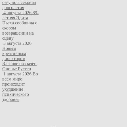
озвучила секреты
долголетия
4 августа 2026
89-
летняя Эдита
Пьеха сообщила о
скором
возвращении на
сцену
3 августа 2026
Новым
креативным
директором
Rabanne назначен
Оливье Рустен
1 августа 2026
Во
всем мире
происходит
ухудшение
психического
здоровья