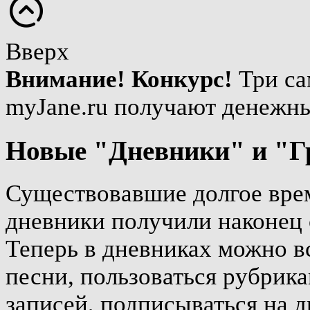
Вверх
Внимание! Конкурс!
Три са
myJane.ru получают денежн
Новые "Дневники" и "Г
Существовавшие долгое врем
дневники получили наконец 
Теперь в дневниках можно вс
песни, пользоваться рубрика
записей, подписываться на д