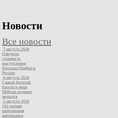
Новости
Все новости
7 августа 2026
Озвучена
стоимость
выступления
Наталии Орейро в
России
6 августа 2026
Самый богатый
блогер в мире
MrBeast недавно
женился
5 августа 2026
101-летняя
работающая
американка