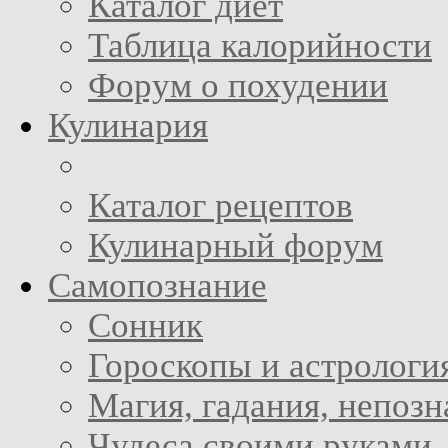
Каталог диет
Таблица калорийности
Форум о похудении
Кулинария
Каталог рецептов
Кулинарный форум
Самопознание
Сонник
Гороскопы и астрологи
Магия, гадания, непоз
Чудеса своими руками