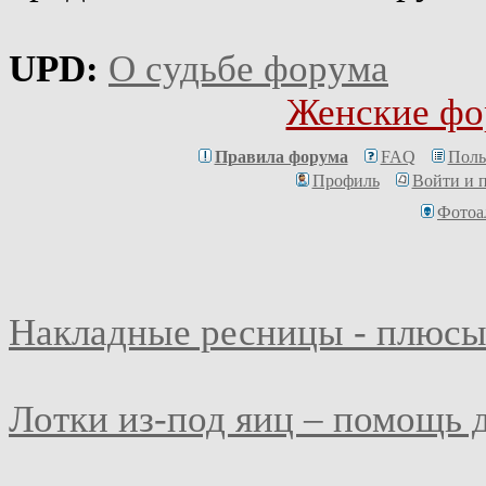
UPD:
О судьбе форума
Женские фо
Правила форума
FAQ
Поль
Профиль
Войти и 
Фотоа
Накладные ресницы - плюсы
Лотки из-под яиц – помощь 