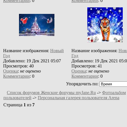
Комментарии
: 0
Комментарии
: 0
Название изображения:
Новый
Название изображения:
Нов
Год
Год
Добавлено: 19 Дек 2021 05:07
Добавлено: 19 Дек 2021 05:
Просмотров: 40
Просмотров: 41
Оценка
:
не оценено
Оценка
:
не оценено
Комментарии
: 0
Комментарии
: 0
Упорядочить по:
Список форумов Женские форумы myJane.Ru
->
Фотоальбом
пользователей
->
Персональная галерея пользователя Arena
Страница
1
из
7