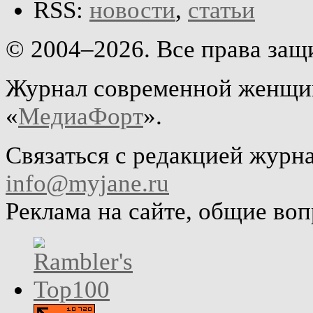
RSS:
новости
,
статьи
© 2004–2026. Все права за
Журнал современной женщин
«
МедиаФорт
».
Связаться с редакцией журн
info@myjane.ru
Реклама на сайте, общие во